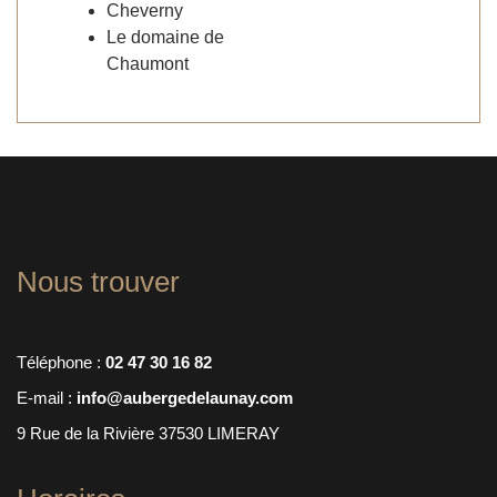
Cheverny
Le domaine de
Chaumont
Nous trouver
Téléphone :
02 47 30 16 82
E-mail :
info@aubergedelaunay.com
9 Rue de la Rivière 37530 LIMERAY