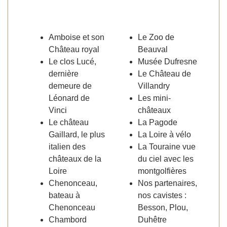
Amboise et son
Le Zoo de
Château royal
Beauval
Le clos Lucé,
Musée Dufresne
dernière
Le Château de
demeure de
Villandry
Léonard de
Les mini-
Vinci
châteaux
Le château
La Pagode
Gaillard, le plus
La Loire à vélo
italien des
La Touraine vue
châteaux de la
du ciel avec les
Loire
montgolfières
Chenonceau,
Nos partenaires,
bateau à
nos cavistes :
Chenonceau
Besson, Plou,
Chambord
Duhêtre