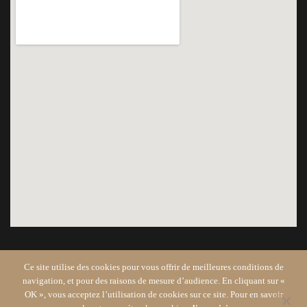
Ce site utilise des cookies pour vous offrir de meilleures conditions de
navigation, et pour des raisons de mesure d’audience. En cliquant sur «
OK », vous acceptez l’utilisation de cookies sur ce site. Pour en savoir