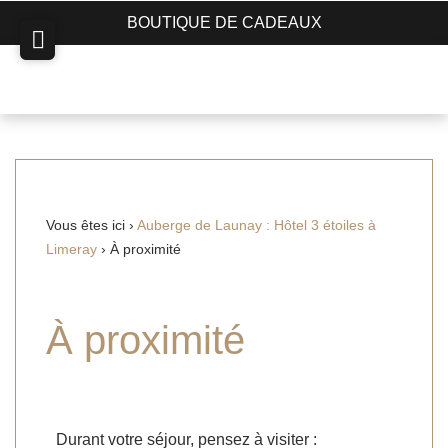
BOUTIQUE DE CADEAUX
Vous êtes ici ›
Auberge de Launay : Hôtel 3 étoiles à
Limeray
›
À proximité
À proximité
Durant votre séjour, pensez à visiter :